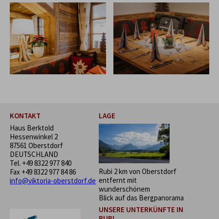
KONTAKT
LAGE
Haus Berktold
Hessenwinkel 2
87561 Oberstdorf
DEUTSCHLAND
Tel.
+49 8322 977 840
Rubi 2 km von Oberstdorf
Fax +49 8322 977 84 86
entfernt mit
info@viktoria-oberstdorf.de
wunderschönem
Blick auf das Bergpanorama
UNSERE UNTERKÜNFTE IN
RUBI